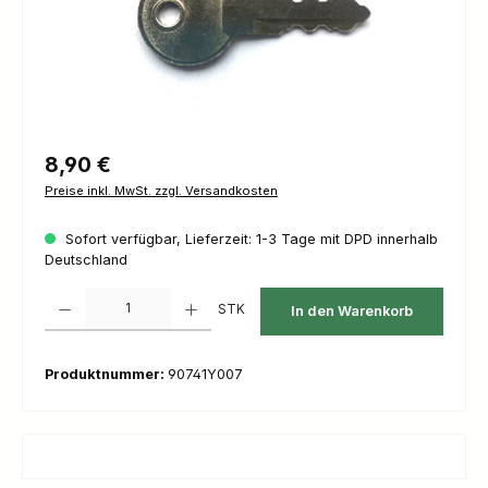
Regulärer Preis:
8,90 €
Preise inkl. MwSt. zzgl. Versandkosten
Sofort verfügbar, Lieferzeit: 1-3 Tage mit DPD innerhalb
Deutschland
Produkt Anzahl: Gib den gewünschten Wert ein oder benutze die Schaltfl
STK
In den Warenkorb
Produktnummer:
90741Y007