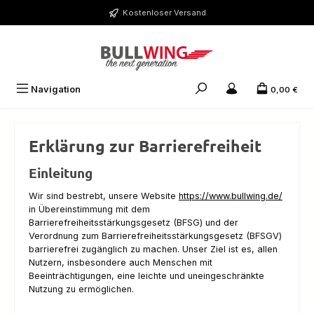
Zum Hauptinhalt springen
Kostenloser Versand
Navigation
0,00 €
Erklärung zur Barrierefreiheit
Einleitung
Wir sind bestrebt, unsere Website
https://www.bullwing.de/
in Übereinstimmung mit dem
Barrierefreiheitsstärkungsgesetz (BFSG) und der
Verordnung zum Barrierefreiheitsstärkungsgesetz (BFSGV)
barrierefrei zugänglich zu machen. Unser Ziel ist es, allen
Nutzern, insbesondere auch Menschen mit
Beeinträchtigungen, eine leichte und uneingeschränkte
Nutzung zu ermöglichen.