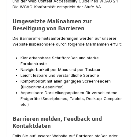
und der Web Content Accessibility Guidelines WCAG 2.1.
Die WCAG-Konformität entspricht der Stufe AA.
Umgesetzte Maßnahmen zur
Beseitigung von Barrieren
Die Barrierefreiheitsanforderungen werden auf unserer
Website insbesondere durch folgende Maßnahmen erfüllt:
Klar erkennbare Schriftgrößen und starke
Farbkontraste
Navigierbarkeit per Maus und per Tastatur
Leicht lesbare und verständliche Sprache
Kompatibilität mit allen gängigen Screenreadern
(Bildschirm-Lesehilfen)
Anpassbare Darstellungsoptionen für verschiedene
Endgeräte (Smartphones, Tablets, Desktop-Computer
etc.)
Barrieren melden, Feedback und
Kontaktdaten
Falls Sie auf unserer Website auf Barrieren stoßen oder