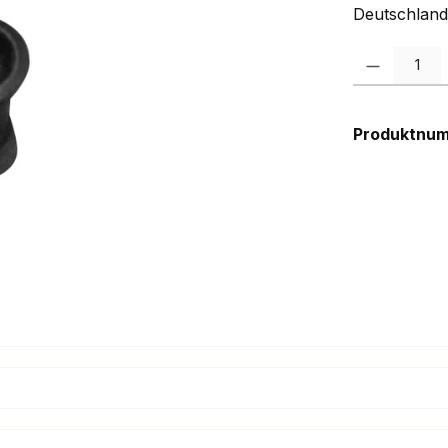
Deutschland
Produkt Anzah
Produktnu