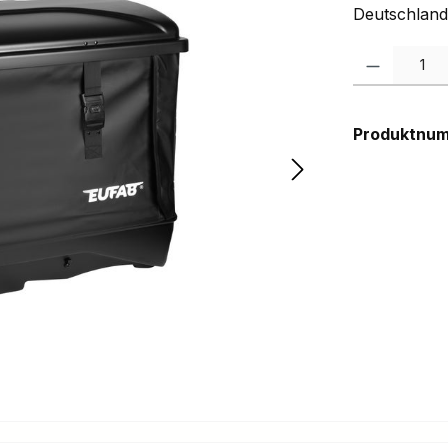
Deutschland
Produkt Anzah
Produktnu