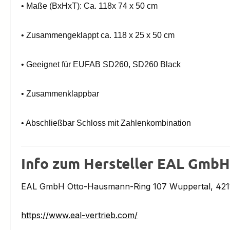
•
Maße (BxHxT): Ca. 118x 74 x 50 cm
•
Zusammengeklappt ca. 118 x 25 x 50 cm
•
Geeignet für EUFAB SD260, SD260 Black
•
Zusammenklappbar
•
Abschließbar Schloss mit Zahlenkombination
Info zum Hersteller EAL GmbH
EAL GmbH Otto-Hausmann-Ring 107 Wuppertal, 4211
https://www.eal-vertrieb.com/