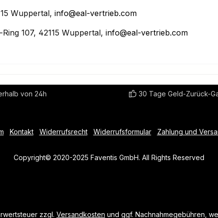
15 Wuppertal,
info@eal-vertrieb.com
Ring 107, 42115 Wuppertal,
info@eal-vertrieb.com
erhalb von 24h
30 Tage Geld-Zurück-Ga
m
Kontakt
Widerrufsrecht
Widerrufsformular
Zahlung und Vers
Copyright© 2020-2025 Faventis GmbH. All Rights Reserved
hrwertsteuer zzgl.
Versandkosten
und ggf. Nachnahmegebühren, wen