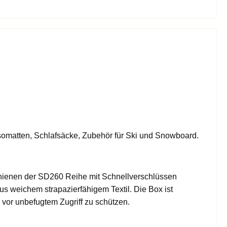
Isomatten, Schlafsäcke, Zubehör für Ski und Snowboard.
hienen der SD260 Reihe mit Schnellverschlüssen
s weichem strapazierfähigem Textil. Die Box ist
vor unbefugtem Zugriff zu schützen.