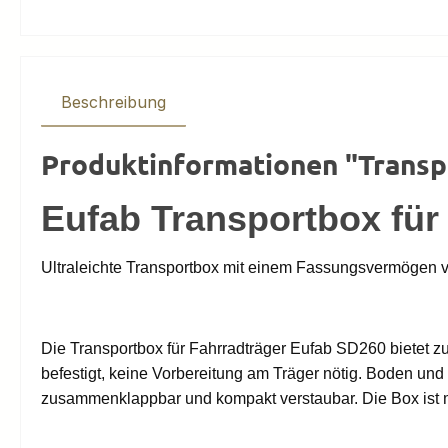
Beschreibung
Produktinformationen "Transpo
Eufab Transportbox für
Ultraleichte Transportbox mit einem Fassungsvermögen vo
Die Transportbox für Fahrradträger Eufab SD260 bietet z
befestigt, keine Vorbereitung am Träger nötig. Boden un
zusammenklappbar und kompakt verstaubar. Die Box ist m