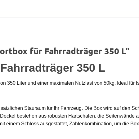
rtbox für Fahrradträger 350 L"
 Fahrradträger 350 L
n 350 Liter und einer maximalen Nutzlast von 50kg. Ideal für 
.
usätzlichen Stauraum für Ihr Fahrzeug
Die Box wird auf den Sc
d Deckel bestehen aus robusten Hartschalen, die Seitenwände au
it einem Schloss ausgestattet,
Zahlenkombination, um die Box 